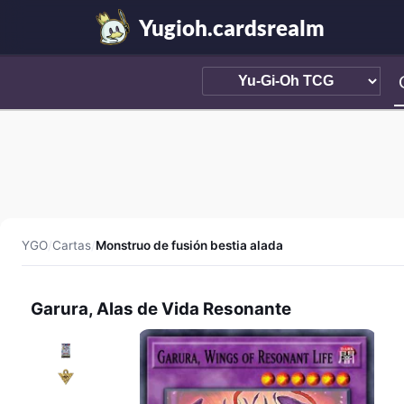
Yugioh.cardsrealm
YGO
/
Cartas
/
Monstruo de fusión bestia alada
Garura, Alas de Vida Resonante