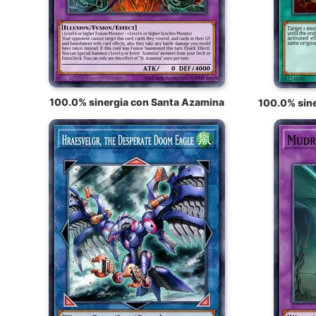
100.0% sinergia con Santa Azamina
100.0% sine