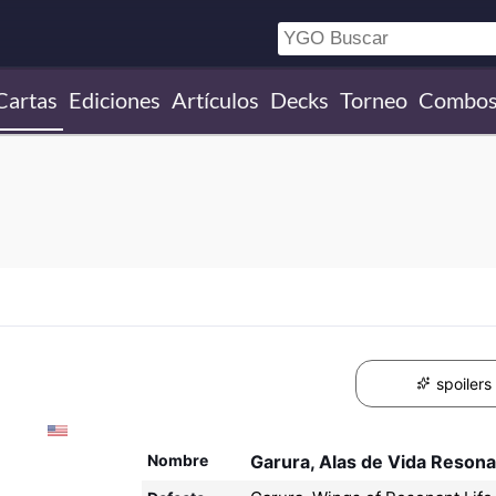
Cartas
Ediciones
Artículos
Decks
Torneo
Combo
spoilers
Nombre
Garura, Alas de Vida Reson