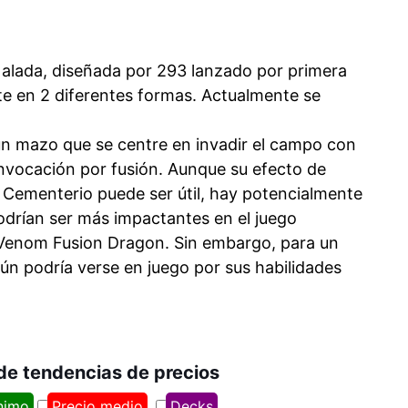
 alada, diseñada por 293 lanzado por primera
e en 2 diferentes formas. Actualmente se
 un mazo que se centre en invadir el campo con
invocación por fusión. Aunque su efecto de
al Cementerio puede ser útil, hay potencialmente
drían ser más impactantes en el juego
Venom Fusion Dragon. Sin embargo, para un
ún podría verse en juego por sus habilidades
 de tendencias de precios
nimo
Precio medio
Decks