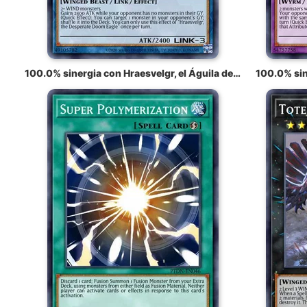
100.0% sinergia con Hraesvelgr, el Águila del Destino Desesperado
100.0% sin