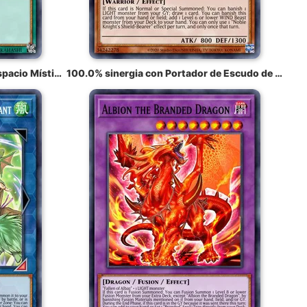
100.0% sinergia con Tifón del Espacio Místico
100.0% sinergia con Portador de Escudo de Noble Caballero