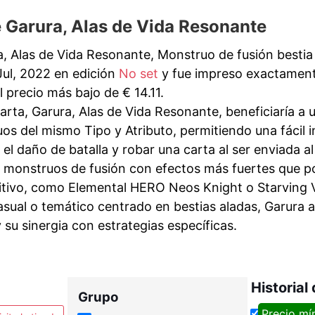
 Garura, Alas de Vida Resonante
, Alas de Vida Resonante, Monstruo de fusión bestia
Jul, 2022 en edición
No set
y fue impreso exactament
 precio más bajo de € 14.11.
arta, Garura, Alas de Vida Resonante, beneficiaría a
os del mismo Tipo y Atributo, permitiendo una fácil 
 el daño de batalla y robar una carta al ser enviada 
 monstruos de fusión con efectos más fuertes que po
tivo, como Elemental HERO Neos Knight o Starving 
sual o temático centrado en bestias aladas, Garura a
 su sinergia con estrategias específicas.
Historial
Grupo
Precio mí