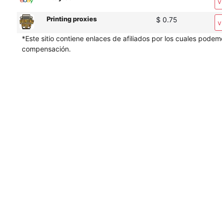
v
Printing proxies
$ 0.75
v
*Este sitio contiene enlaces de afiliados por los cuales podem
compensación.