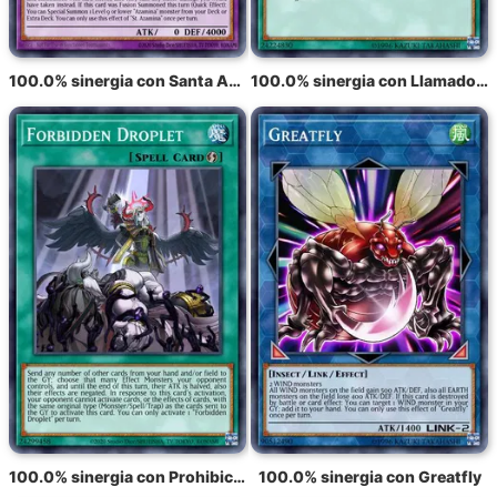
100.0% sinergia con Santa Azamina
100.0% sinergia con Llamado por la tumba
100.0% sinergia con Prohibición de la Gotita
100.0% sinergia con Greatfly