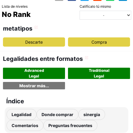
Lista de niveles
Califícalo tú mismo
No Rank
metatipos
Descarte
Compra
Legalidades entre formatos
Advanced
Traditional
Legal
Legal
Mostrar más...
Índice
Legalidad
Donde comprar
sinergia
Comentarios
Preguntas frecuentes