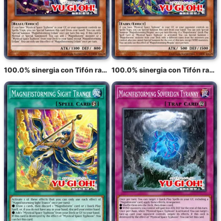
100.0% sinergia con Tifón radiante Eldam
100.0% sinergia con Tifón radiante Meghala