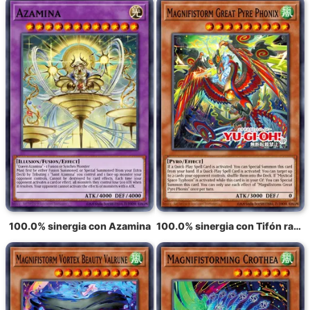
100.0% sinergia con Azamina
100.0% sinergia con Tifón radiante Fonix, la Gran Llama