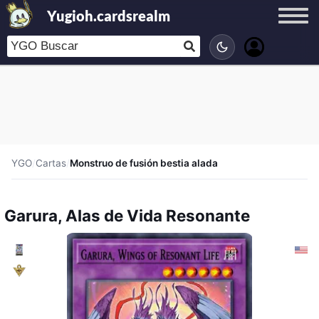
Yugioh.cardsrealm
YGO
/
Cartas
/
Monstruo de fusión bestia alada
Garura, Alas de Vida Resonante