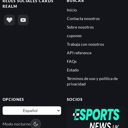
BUSCAR
REDES SOCIALES
CARDS
REALM
Inicio
Contacta nosotros
Sobre nosotros
cupones
Trabaja con nosotros
API reference
FAQs
Estado
Términos de uso y política de
privacidad
OPCIONES
SOCIOS
Modo nocturno