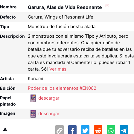
Nombre
Garura, Alas de Vida Resonante
Garura, Wings of Resonant Life
Defecto
Monstruo de fusión bestia alada
Tipo
2 monstruos con el mismo Tipo y Atributo, pero
Descripción
con nombres diferentes. Cualquier daño de
batalla que tu adversario reciba de batallas en las
que esté involucrada esta carta se duplica. Si esta
carta es mandada al Cementerio: puedes robar 1
carta. Sól
Ver más
Konami
Artista
Poder de los elementos #EN082
Edición
descargar
Papel
pintado
descargar
Imagen
⚠️