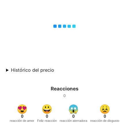
Histórico del precio
Reacciones
0
0
0
0
0
reacción de amor
Feliz reacción
reacción aterradora
reacción de disgusto