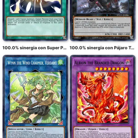
100.0% sinergia con Super Polimerización
100.0% sinergia con Pájaro Tótem