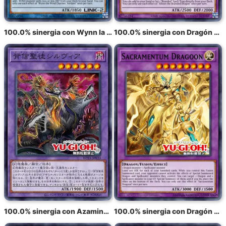
100.0% sinergia con Wynn la Encantadora del Viento, Verde
100.0% sinergia con Dragón Marcado Albion
100.0% sinergia con Azamina Ilia Silvia
100.0% sinergia con Dragón Secreterion