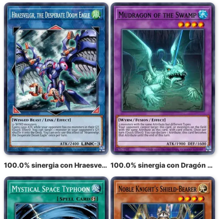
100.0% sinergia con Hraesvelgr, el Águila del Destino Desesperado
100.0% sinergia con Dragón del Pantano