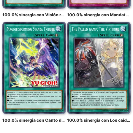
100.0% sinergia con Visión radiante del tifón
100.0% sinergia con Mandato de tifón radiante
100.0% sinergia con Canto del tifón radiante
100.0% sinergia con Los caídos y los virtuosos