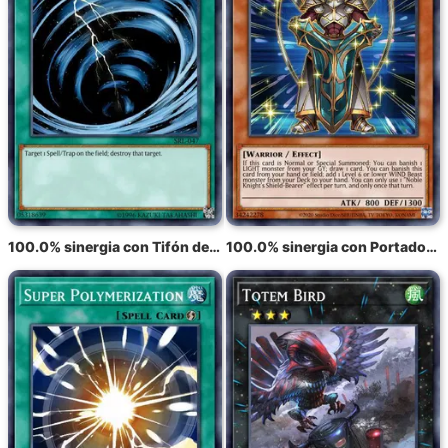
100.0% sinergia con Tifón del Espacio Místico
100.0% sinergia con Portador de Escudo de Noble Caballero