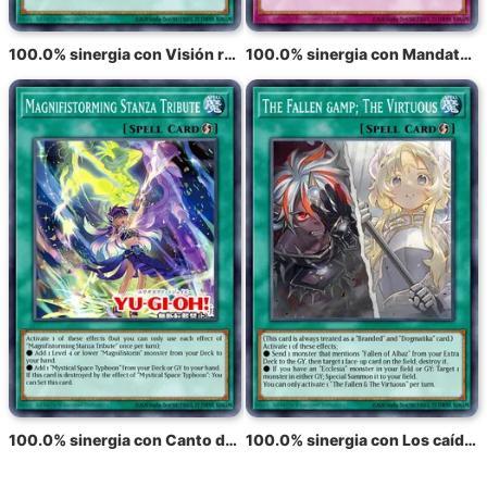
100.0% sinergia con Visión radiante del tifón
100.0% sinergia con Mandato de tifón radiante
100.0% sinergia con Canto del tifón radiante
100.0% sinergia con Los caídos y los virtuosos