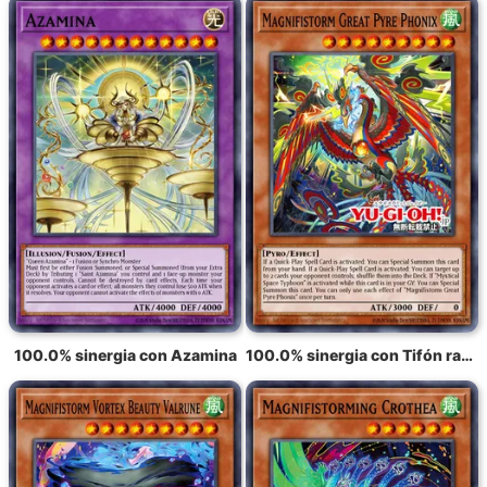
100.0% sinergia con Azamina
100.0% sinergia con Tifón radiante Fonix, la Gran Llama