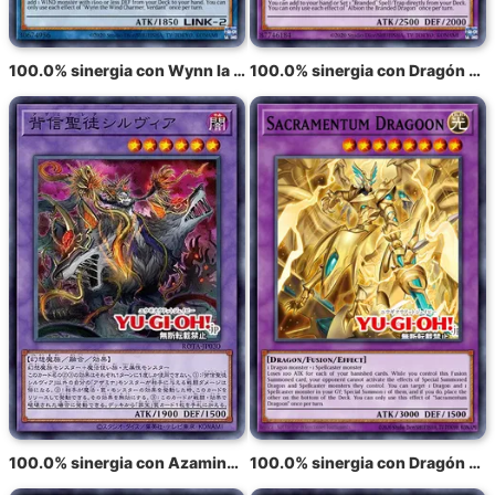
100.0% sinergia con Wynn la Encantadora del Viento, Verde
100.0% sinergia con Dragón Marcado Albion
100.0% sinergia con Azamina Ilia Silvia
100.0% sinergia con Dragón Secreterion