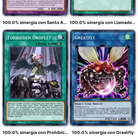
100.0% sinergia con Santa Azamina
100.0% sinergia con Llamado por la tumba
100.0% sinergia con Prohibición de la Gotita
100.0% sinergia con Greatfly