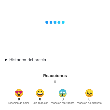
Histórico del precio
Reacciones
0
0
0
0
0
reacción de amor
Feliz reacción
reacción aterradora
reacción de disgusto