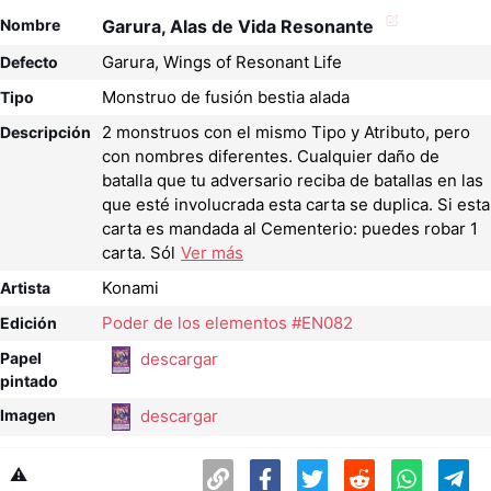
Nombre
Garura, Alas de Vida Resonante
Garura, Wings of Resonant Life
Defecto
Monstruo de fusión bestia alada
Tipo
2 monstruos con el mismo Tipo y Atributo, pero
Descripción
con nombres diferentes. Cualquier daño de
batalla que tu adversario reciba de batallas en las
que esté involucrada esta carta se duplica. Si esta
carta es mandada al Cementerio: puedes robar 1
carta. Sól
Ver más
Konami
Artista
Poder de los elementos #EN082
Edición
descargar
Papel
pintado
descargar
Imagen
⚠️