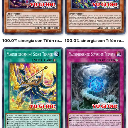
100.0% sinergia con Tifón radiante Eldam
100.0% sinergia con Tifón radiante Meghala