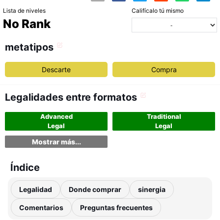
Lista de niveles
Califícalo tú mismo
No Rank
metatipos
Descarte
Compra
Legalidades entre formatos
Advanced
Traditional
Legal
Legal
Mostrar más...
Índice
Legalidad
Donde comprar
sinergia
Comentarios
Preguntas frecuentes