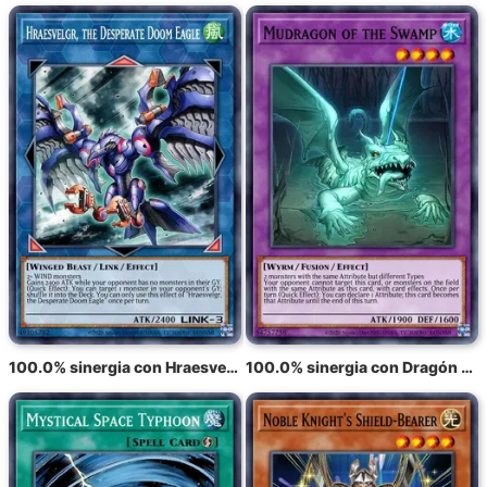
100.0% sinergia con Hraesvelgr, el Águila del Destino Desesperado
100.0% sinergia con Dragón del Pantano