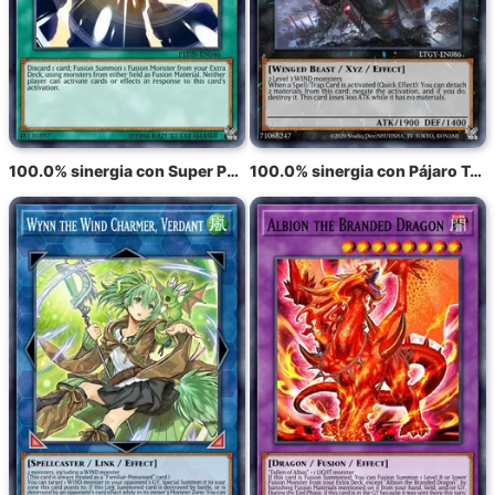
100.0% sinergia con Super Polimerización
100.0% sinergia con Pájaro Tótem