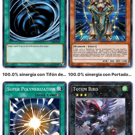
100.0% sinergia con Tifón del Espacio Místico
100.0% sinergia con Portador de Escudo de Noble Caballero