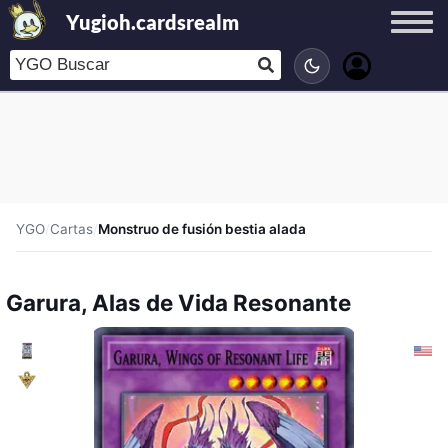
Yugioh.cardsrealm
YGO
/
Cartas
/
Monstruo de fusión bestia alada
Garura, Alas de Vida Resonante