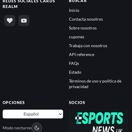
BUSCAR
REDES SOCIALES
CARDS
REALM
Inicio
Contacta nosotros
Sobre nosotros
cupones
Trabaja con nosotros
API reference
FAQs
Estado
Términos de uso y política de
privacidad
OPCIONES
SOCIOS
Modo nocturno