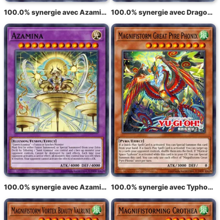
100.0% synergie avec Azamina Ilia Silvia
100.0% synergie avec Dragon sécréteur
100.0% synergie avec Azamina
100.0% synergie avec Typhon Radieux Fonix, la Grande Flamme