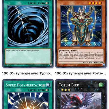
100.0% synergie avec Typhon de l'Espace Mystique
100.0% synergie avec Porte-Écu du Chevalier Noble