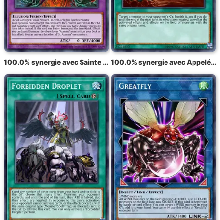
100.0% synergie avec Sainte Azamina
100.0% synergie avec Appelé par la tombe