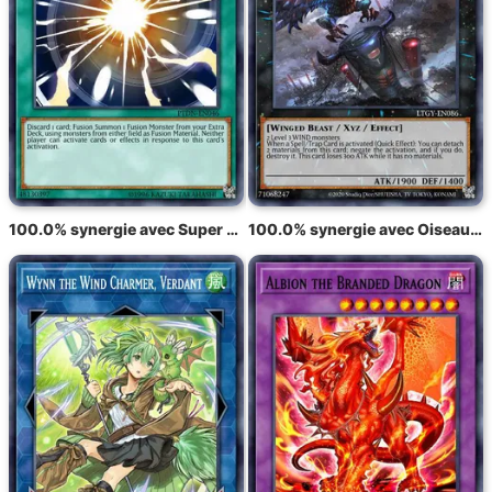
100.0% synergie avec Super Polymérisation
100.0% synergie avec Oiseau Totem