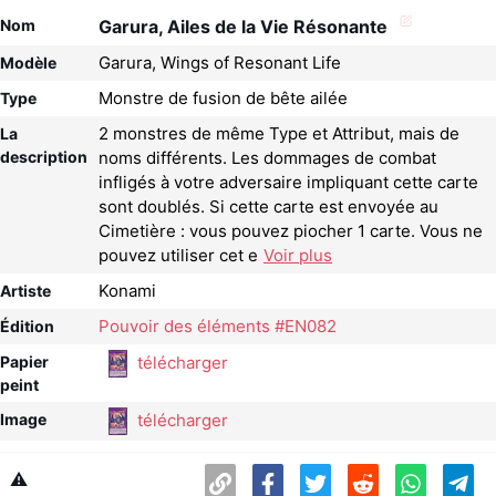
Nom
Garura, Ailes de la Vie Résonante
Garura, Wings of Resonant Life
Modèle
Monstre de fusion de bête ailée
Type
2 monstres de même Type et Attribut, mais de
La
description
noms différents. Les dommages de combat
infligés à votre adversaire impliquant cette carte
sont doublés. Si cette carte est envoyée au
Cimetière : vous pouvez piocher 1 carte. Vous ne
pouvez utiliser cet e
Voir plus
Konami
Artiste
Pouvoir des éléments #EN082
Édition
télécharger
Papier
peint
télécharger
Image
⚠️