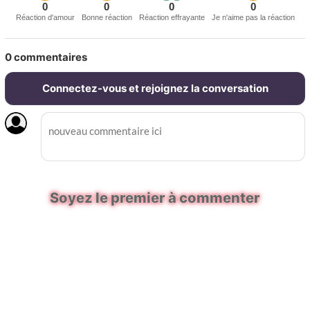
0
0
0
0
Réaction d'amour
Bonne réaction
Réaction effrayante
Je n'aime pas la réaction
0
commentaires
Connectez-vous et rejoignez la conversation
Soyez le premier à commenter