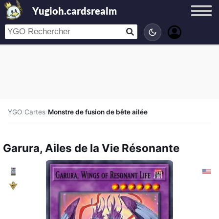
Yugioh.cardsrealm
YGO
/
Cartes
/
Monstre de fusion de bête ailée
Garura, Ailes de la Vie Résonante