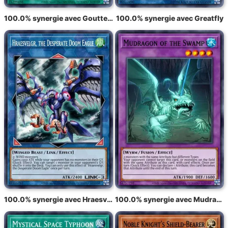
100.0% synergie avec Goutte Interdite
100.0% synergie avec Greatfly
100.0% synergie avec Hraesvelgr, l'aigle du désespoir désespéré
100.0% synergie avec Mudragon du Marais