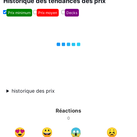
Historique des tendances des prix
Prix minimum
Prix moyen
Decks
historique des prix
Réactions
0