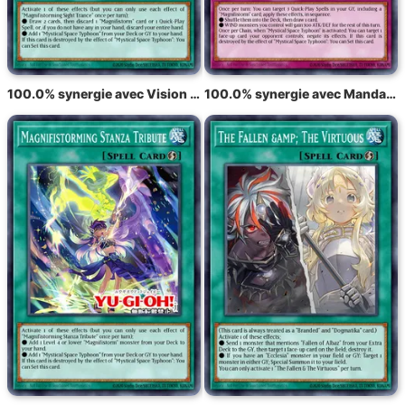
100.0% synergie avec Vision radieuse du typhon
100.0% synergie avec Mandat du typhon radieux