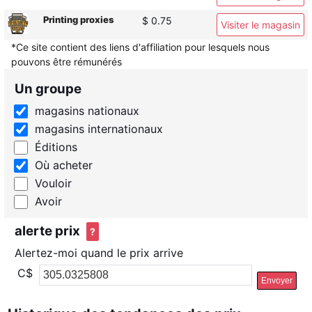
Printing proxies
$ 0.75
Visiter le magasin
*Ce site contient des liens d'affiliation pour lesquels nous
pouvons être rémunérés
Un groupe
magasins nationaux
magasins internationaux
Éditions
Où acheter
Vouloir
Avoir
alerte prix
?
Alertez-moi quand le prix arrive
C$
Envoyer