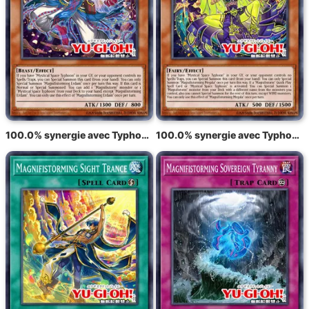
100.0% synergie avec Typhon radieux Eldam
100.0% synergie avec Typhon radieux Meghala