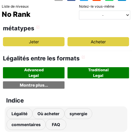
Liste de niveaux
Notez-le vous-même
No Rank
métatypes
Jeter
Acheter
Légalités entre les formats
Advanced
Traditional
Legal
Legal
Montre plus...
Indice
Légalité
Où acheter
synergie
commentaires
FAQ