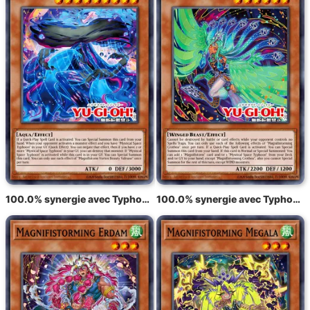
100.0% synergie avec Typhon radieux Varuroon, le vortex vibrant
100.0% synergie avec Typhon radieux Krosea