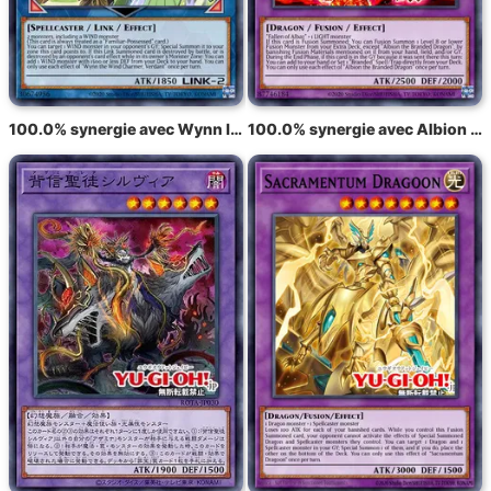
100.0% synergie avec Wynn la Charmeuse de Vent, Verdoyante
100.0% synergie avec Albion le Dragon Marqué