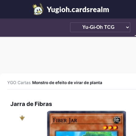
Yugioh.cardsrealm
YGO
/
Cartas
/
Monstro de efeito de virar de planta
Jarra de Fibras