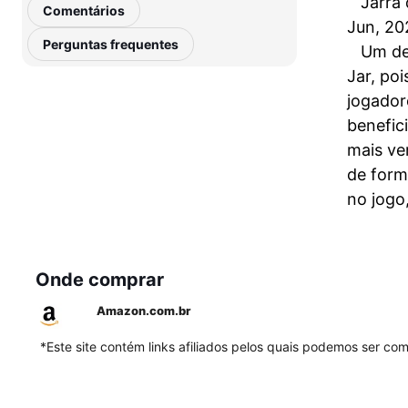
Jarra
Comentários
Jun, 20
Perguntas frequentes
Um de
Jar, po
jogador
benefic
mais ve
de form
no jogo
Onde comprar
Amazon.com.br
*Este site contém links afiliados pelos quais podemos ser c