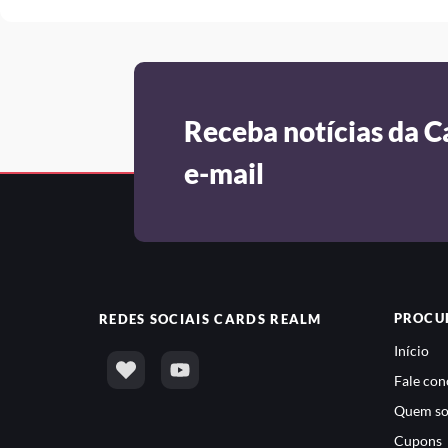
Receba notícias da C
e-mail
PROCU
REDES SOCIAIS
CARDS REALM
Início
Fale con
Quem s
Cupons