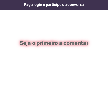
Faça login e participe da conversa
Seja o primeiro a comentar