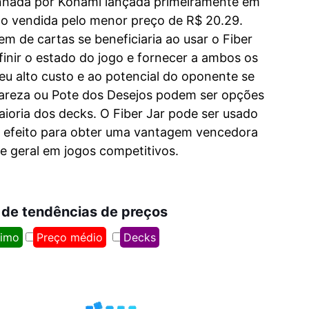
senhada por Konami lançada primeiramente em
do vendida pelo menor preço de R$ 20.29.
 de cartas se beneficiaria ao usar o Fiber
finir o estado do jogo e fornecer a ambos os
u alto custo e ao potencial do oponente se
vareza ou Pote dos Desejos podem ser opções
ioria dos decks. O Fiber Jar pode ser usado
u efeito para obter uma vantagem vencedora
e geral em jogos competitivos.
 de tendências de preços
nimo
Preço médio
Decks