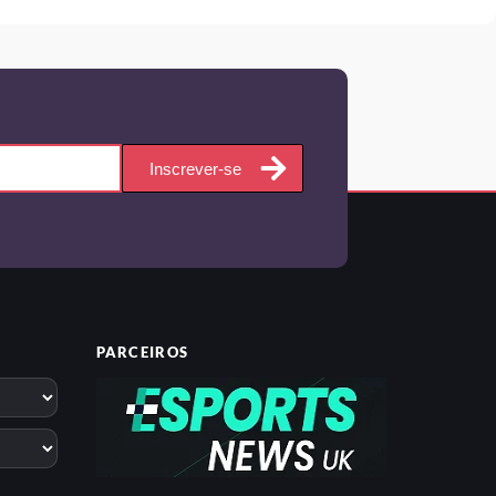
Inscrever-se
PARCEIROS