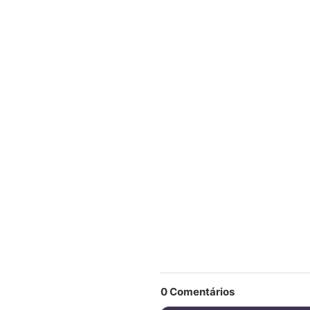
0
Comentários