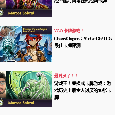
经不起时间考验的经典卡牌
YGO 卡牌游戏！
Chaos Origins：Yu-Gi-Oh! TCG
最佳卡牌评测
最讨厌了！！
游戏王！集换式卡牌游戏：游
戏历史上最令人讨厌的10张卡
牌