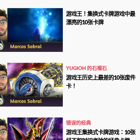
游戏王！集换式卡牌游戏中最
漂亮的10张卡牌
YUGIOH 的石榴石
游戏王历史上最差的10张废件
卡！
错误的经典
游戏王集换式卡牌游戏：10张