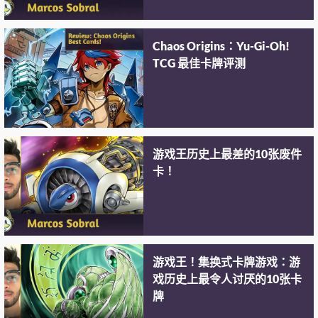
Chaos Origins：Yu-Gi-Oh!
TCG 最佳卡牌评测
游戏王历史上最差的10张废件
卡！
游戏王！集换式卡牌游戏：游
戏历史上最令人讨厌的10张卡
牌