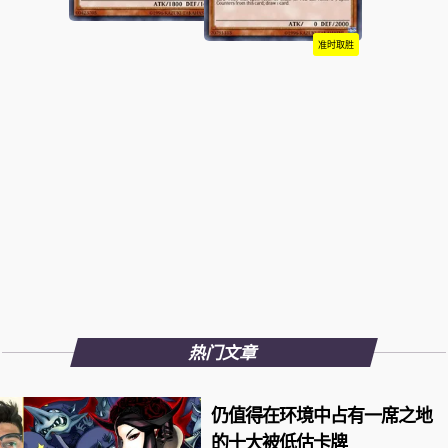
准时取胜
热门文章
仍值得在环境中占有一席之地
的十大被低估卡牌