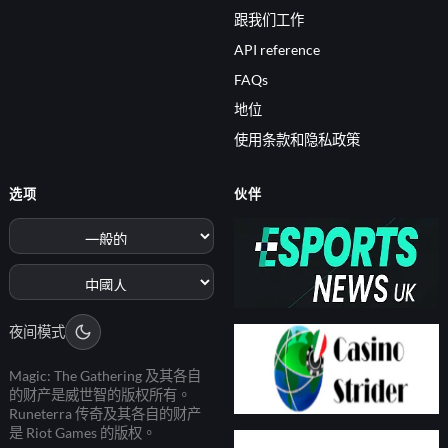
跟我们工作
API reference
FAQs
地位
使用条款和隐私政策
选项
伙伴
夜间模式
Magic: The Gathering 及其各自
的财产是威世智的版权所有。
Runeterra 传奇及其各自的财产
是 Riot Games 的版权。