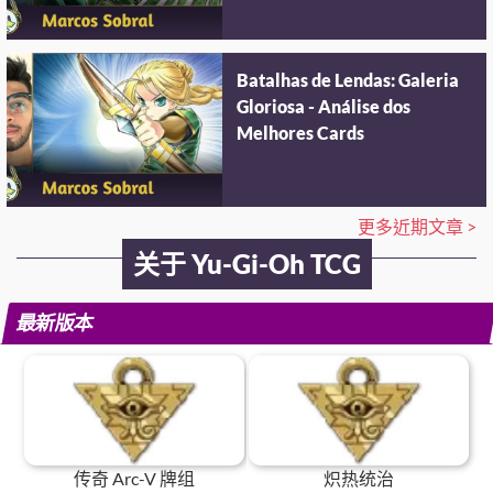
Batalhas de Lendas: Galeria
Gloriosa - Análise dos
Melhores Cards
更多近期文章 >
关于 Yu-Gi-Oh TCG
最新版本
传奇 Arc-V 牌组
炽热统治