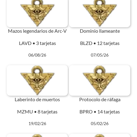
Mazos legendarios de Arc-V
Dominio llameante
LAVD • 3 tarjetas
BLZD • 12 tarjetas
06/08/26
07/05/26
Laberinto de muertos
Protocolo de ráfaga
MZMU • 8 tarjetas
BPRO • 14 tarjetas
19/02/26
05/02/26