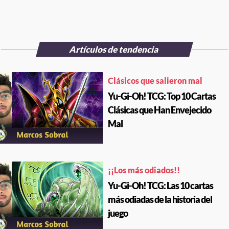
Artículos de tendencia
Clásicos que salieron mal
Yu-Gi-Oh! TCG: Top 10 Cartas
Clásicas que Han Envejecido
Mal
¡¡Los más odiados!!
Yu-Gi-Oh! TCG: Las 10 cartas
más odiadas de la historia del
juego