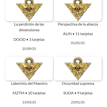
La perdición de las
Perspectiva de la alianza
dimensiones
ALIN • 11 tarjetas
DOOD • 3 tarjetas
01/05/25
25/09/25
Laberinto del Maestro
Oscuridad suprema
MZTM • 10 tarjetas
SUDA • 9 tarjetas
13/03/25
23/01/25