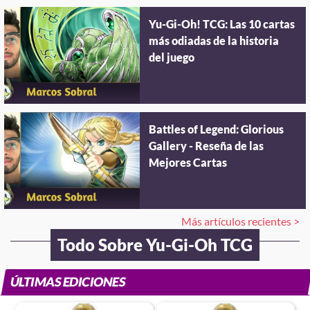
Yu-Gi-Oh! TCG: Las 10 cartas
más odiadas de la historia
del juego
Battles of Legend: Glorious
Gallery - Reseña de las
Mejores Cartas
Más artículos recientes >
Todo Sobre Yu-Gi-Oh TCG
ÚLTIMAS EDICIONES