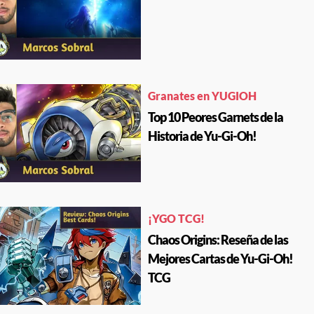
Granates en YUGIOH
Top 10 Peores Garnets de la
Historia de Yu-Gi-Oh!
¡YGO TCG!
Chaos Origins: Reseña de las
Mejores Cartas de Yu-Gi-Oh!
TCG