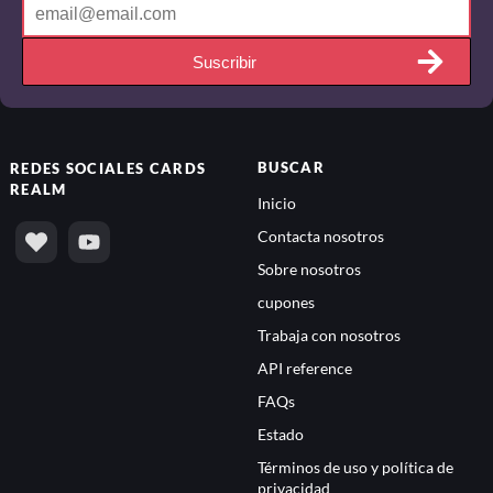
Suscribir
BUSCAR
REDES SOCIALES
CARDS
REALM
Inicio
Contacta nosotros
Sobre nosotros
cupones
Trabaja con nosotros
API reference
FAQs
Estado
Términos de uso y política de
privacidad